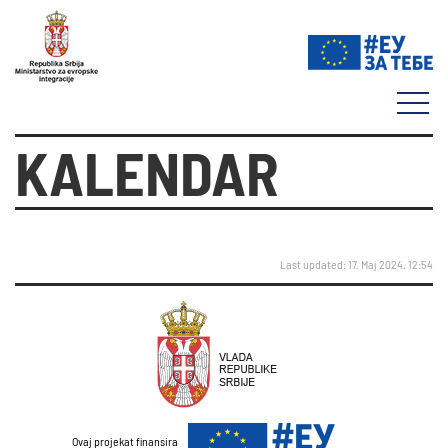
KALENDAR
Last updated: 17. Maj 2024. 12:54
Ovaj projekat finansira