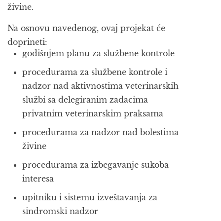
živine.
Na osnovu navedenog, ovaj projekat će
doprineti:
godišnjem planu za službene kontrole
procedurama za službene kontrole i
nadzor nad aktivnostima veterinarskih
službi sa delegiranim zadacima
privatnim veterinarskim praksama
procedurama za nadzor nad bolestima
živine
procedurama za izbegavanje sukoba
interesa
upitniku i sistemu izveštavanja za
sindromski nadzor