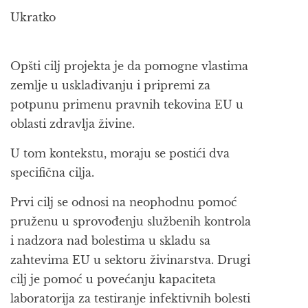
Ukratko
Opšti cilj projekta je da pomogne vlastima
zemlje u usklađivanju i pripremi za
potpunu primenu pravnih tekovina EU u
oblasti zdravlja živine.
U tom kontekstu, moraju se postići dva
specifična cilja.
Prvi cilj se odnosi na neophodnu pomoć
pruženu u sprovođenju službenih kontrola
i nadzora nad bolestima u skladu sa
zahtevima EU u sektoru živinarstva. Drugi
cilj je pomoć u povećanju kapaciteta
laboratorija za testiranje infektivnih bolesti