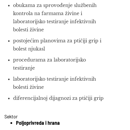
obukama za sprovođenje službenih
kontrola na farmama živine i
laboratorijsko testiranje infektivnih
bolesti živine
postojećim planovima za ptičiji grip i
bolest njukasl
procedurama za laboratorijsko
testiranje
laboratorijsko testiranje infektivnih
bolesti živine
diferencijalnoj dijagnozi za ptičiji grip
Sektor
Poljoprivreda i hrana