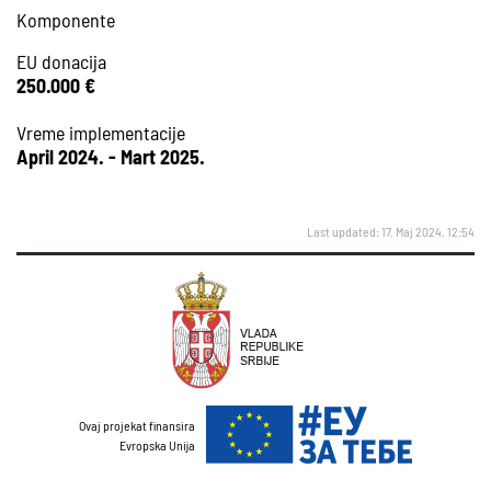
Komponente
EU donacija
250.000 €
Vreme implementacije
April 2024. - Mart 2025.
Last updated: 17. Maj 2024. 12:54
Ovaj projekat finansira
Evropska Unija