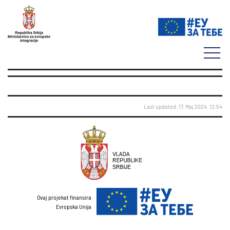
Last updated: 17. Maj 2024. 12:54
Ovaj projekat finansira
Evropska Unija